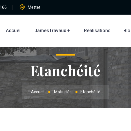
166
Mettet
Accueil
JamesTravaux
Réalisations
Blo
Etanchéité
Accueil
Mots clés
Etanchéité