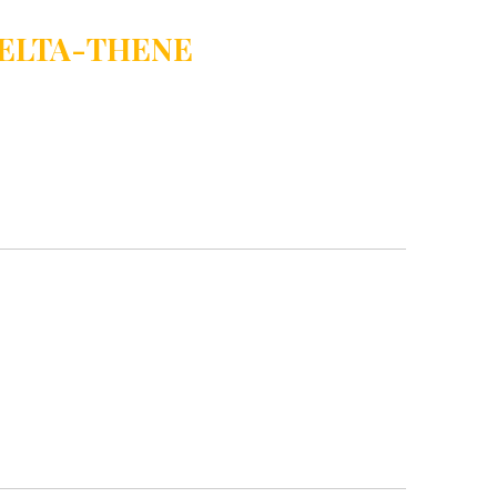
u DELTA-THENE