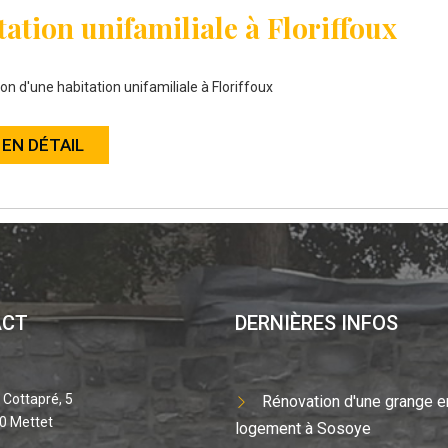
ation unifamiliale à Floriffoux
on d'une habitation unifamiliale à Floriffoux
 EN DÉTAIL
ACT
DERNIÈRES INFOS
 Cottapré, 5
Rénovation d'une grange e
0 Mettet
logement à Sosoye