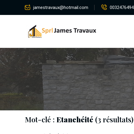
jamestravaux@hotmail.com
0032476494
Mot-clé :
Etanchéité
(3 résultats)