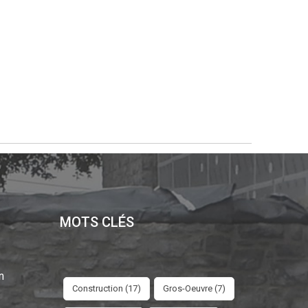
MOTS CLÉS
n
Construction (17)
Gros-Oeuvre (7)