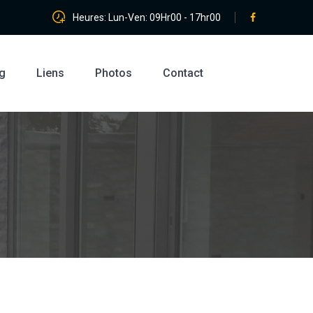
Heures: Lun-Ven: 09Hr00 - 17hr00
g
Liens
Photos
Contact