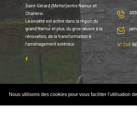
Saint-Gérard (Mettet)entre Namur et
003
Charleroi.
La société est active dans la région du
grand Namur et plus, du gros-œuvre à la
jam
rénovation, de la transformation à
l'aménagement extérieur.
N° TVA
B
Nous utilisons des cookies pour vous faciliter l'utilisation d
© 2015 - 2026 Jamestravaux. Conception :
By jcco