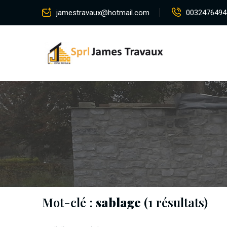
jamestravaux@hotmail.com
0032476494
Mot-clé :
sablage
(1 résultats)