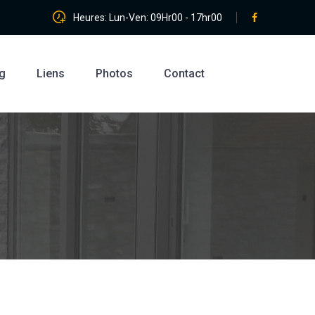
Heures: Lun-Ven: 09Hr00 - 17hr00
g
Liens
Photos
Contact