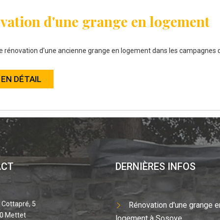
vation d'une grange en logement
e rénovation d'une ancienne grange en logement dans les campagnes 
 EN DÉTAIL
ACT
DERNIÈRES INFOS
 Cottapré, 5
Rénovation d'une grange e
0 Mettet
logement à Sosoye