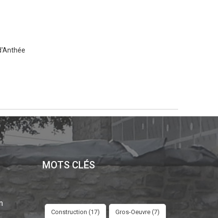
d'Anthée
MOTS CLÉS
n
Construction (17)
Gros-Oeuvre (7)