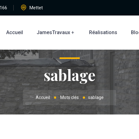
166
Mettet
Accueil
JamesTravaux
Réalisations
Blo
sablage
Accueil
Mots clés
sablage